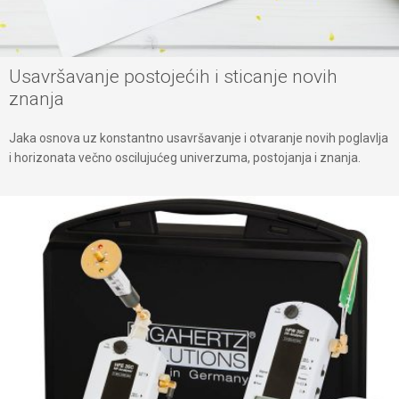
Usavršavanje postojećih i sticanje novih
znanja
Jaka osnova uz konstantno usavršavanje i otvaranje novih poglavlja
i horizonata večno oscilujućeg univerzuma, postojanja i znanja.